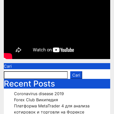
Cari
Cari
Recent Posts
Coronavirus disease 2019
Forex Club Википедия
Платформа MetaTrader 4 для анализа
котировок и торговли на Форексе