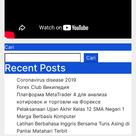
Cari
Cari
Recent Posts
Coronavirus disease 2019
Forex Club Википедия
Платформа MetaTrader 4 для анализа
котировок и торговли на Форексе
Pelaksanaan Ujian Akhir Kelas 12 SMA Negeri 1
Marga Berbasis Komputer
Latihan Berbahasa Inggris Bersama Turis Asing di
Pantai Matahari Terbit