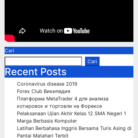
Cari
Cari
Recent Posts
Coronavirus disease 2019
Forex Club Википедия
Платформа MetaTrader 4 для анализа
котировок и торговли на Форексе
Pelaksanaan Ujian Akhir Kelas 12 SMA Negeri 1
Marga Berbasis Komputer
Latihan Berbahasa Inggris Bersama Turis Asing di
Pantai Matahari Terbit