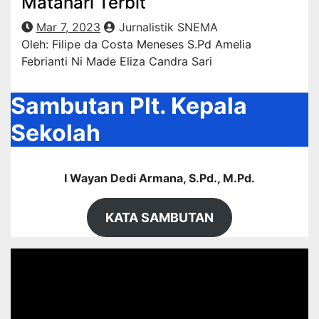
Matahari Terbit
Mar 7, 2023
Jurnalistik SNEMA
Oleh: Filipe da Costa Meneses S.Pd Amelia
Febrianti Ni Made Eliza Candra Sari
Sambutan Plt. Kepala
Sekolah
I Wayan Dedi Armana, S.Pd., M.Pd.
KATA SAMBUTAN