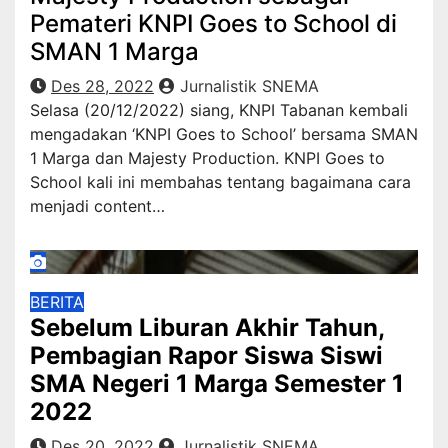
Pemateri KNPI Goes to School di
SMAN 1 Marga
Des 28, 2022
Jurnalistik SNEMA
Selasa (20/12/2022) siang, KNPI Tabanan kembali
mengadakan ‘KNPI Goes to School’ bersama SMAN
1 Marga dan Majesty Production. KNPI Goes to
School kali ini membahas tentang bagaimana cara
menjadi content…
BERITA
Sebelum Liburan Akhir Tahun,
Pembagian Rapor Siswa Siswi
SMA Negeri 1 Marga Semester 1
2022
Des 20, 2022
Jurnalistik SNEMA