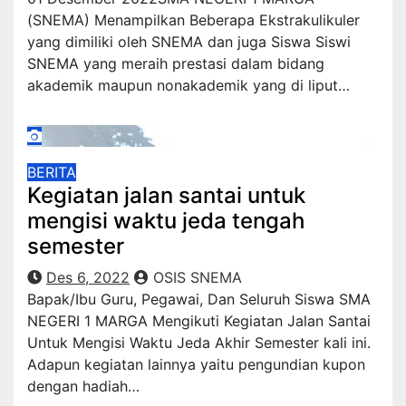
(SNEMA) Menampilkan Beberapa Ekstrakulikuler
yang dimiliki oleh SNEMA dan juga Siswa Siswi
SNEMA yang meraih prestasi dalam bidang
akademik maupun nonakademik yang di liput…
BERITA
Kegiatan jalan santai untuk
mengisi waktu jeda tengah
semester
Des 6, 2022
OSIS SNEMA
Bapak/Ibu Guru, Pegawai, Dan Seluruh Siswa SMA
NEGERI 1 MARGA Mengikuti Kegiatan Jalan Santai
Untuk Mengisi Waktu Jeda Akhir Semester kali ini.
Adapun kegiatan lainnya yaitu pengundian kupon
dengan hadiah…